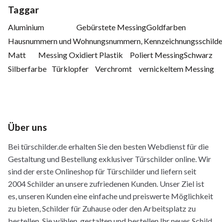
Taggar
Aluminium
Gebürstete Messing
Goldfarben
Hausnummern und Wohnungsnummern, Kennzeichnungsschilder,
Matt
Messing
Oxidiert
Plastik
Poliert Messing
Schwarz
Silberfarbe
Türklopfer
Verchromt
vernickeltem Messing
Über uns
Bei türschilder.de erhalten Sie den besten Webdienst für die
Gestaltung und Bestellung exklusiver Türschilder online. Wir
sind der erste Onlineshop für Türschilder und liefern seit
2004 Schilder an unsere zufriedenen Kunden. Unser Ziel ist
es, unseren Kunden eine einfache und preiswerte Möglichkeit
zu bieten, Schilder für Zuhause oder den Arbeitsplatz zu
bestellen. Sie wählen, gestalten und bestellen Ihr neues Schild