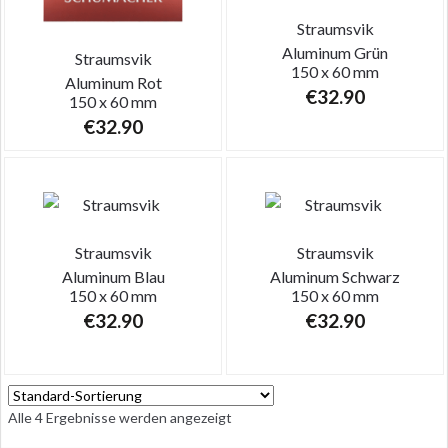
Straumsvik
Aluminum
Grün
Straumsvik
150 x 60 mm
Aluminum
Rot
€
32.90
150 x 60 mm
€
32.90
Straumsvik
Straumsvik
Aluminum
Blau
Aluminum
Schwarz
150 x 60 mm
150 x 60 mm
€
32.90
€
32.90
Alle 4 Ergebnisse werden angezeigt