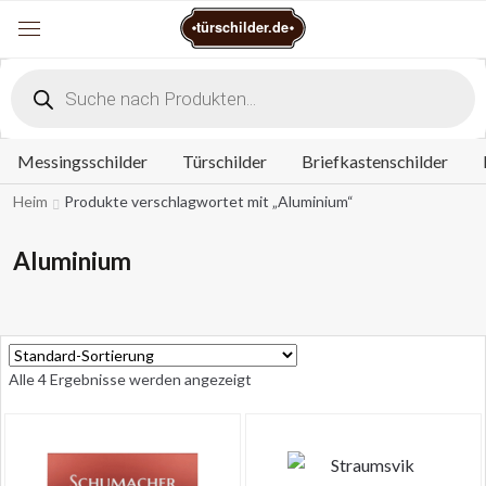
Warenkorb
türschilder.de
Menu
Products
search
Messingsschilder
Türschilder
Briefkastenschilder
Heim
Produkte verschlagwortet mit „Aluminium“
Aluminium
Alle 4 Ergebnisse werden angezeigt