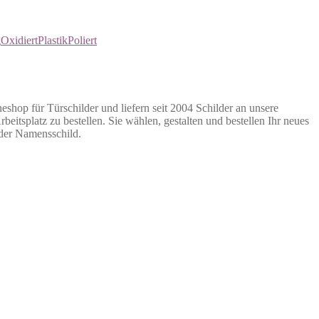
g
Oxidiert
Plastik
Poliert
neshop für Türschilder und liefern seit 2004 Schilder an unsere
eitsplatz zu bestellen. Sie wählen, gestalten und bestellen Ihr neues
oder Namensschild.