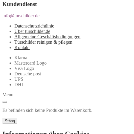
Kundendienst
info@turschilder.de
Datenschutzrichtlinie
Über türschilder.de
Allgemeine Geschäftsbedingungen
Türschilder reinigen & pflegen
Kontakt
Klarna
Mastercard Logo
Visa Logo
Deutsche post
UPS
DHL
Menu
Es befinden sich keine Produkte im Warenkorb.
Stäng
Informationen über Cookies