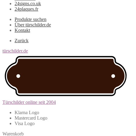
24signs.co.uk
24plaques.fr
Produkte suchen
Über türschilder.de
Kontakt
Zurück
türschilder.de
Türschilder online seit 2004
Klarna Logo
Mastercard Logo
Visa Logo
Warenkorb