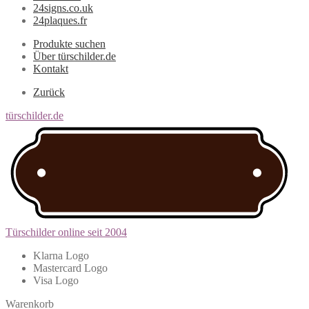
24signs.co.uk
24plaques.fr
Produkte suchen
Über türschilder.de
Kontakt
Zurück
türschilder.de
Türschilder online seit 2004
Klarna Logo
Mastercard Logo
Visa Logo
Warenkorb