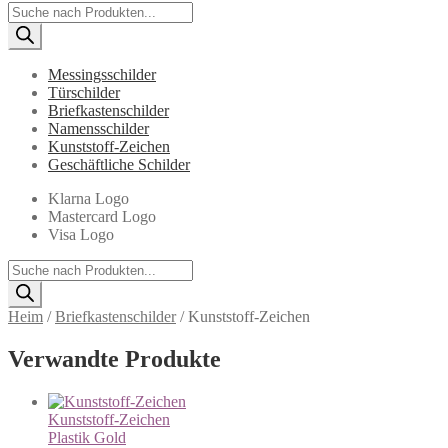
Products
search
Messingsschilder
Türschilder
Briefkastenschilder
Namensschilder
Kunststoff-Zeichen
Geschäftliche Schilder
Klarna Logo
Mastercard Logo
Visa Logo
Products
search
Heim
/
Briefkastenschilder
/
Kunststoff-Zeichen
Verwandte Produkte
Kunststoff-Zeichen
Plastik
Gold