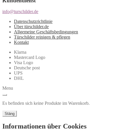
Kundendienst
info@turschilder.de
Datenschutzrichtlinie
Über türschilder.de
Allgemeine Geschäftsbedingungen
Türschilder reinigen & pflegen
Kontakt
Klarna
Mastercard Logo
Visa Logo
Deutsche post
UPS
DHL
Menu
Es befinden sich keine Produkte im Warenkorb.
Stäng
Informationen über Cookies