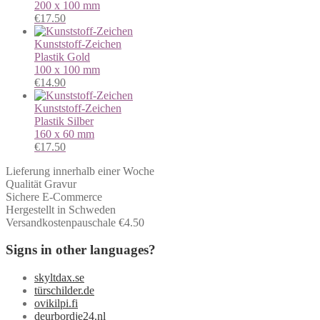
200 x 100 mm
€
17.50
Kunststoff-Zeichen
Plastik
Gold
100 x 100 mm
€
14.90
Kunststoff-Zeichen
Plastik
Silber
160 x 60 mm
€
17.50
Lieferung innerhalb einer Woche
Qualität Gravur
Sichere E-Commerce
Hergestellt in Schweden
Versandkostenpauschale €4.50
Signs in other languages?
skyltdax.se
türschilder.de
ovikilpi.fi
deurbordje24.nl