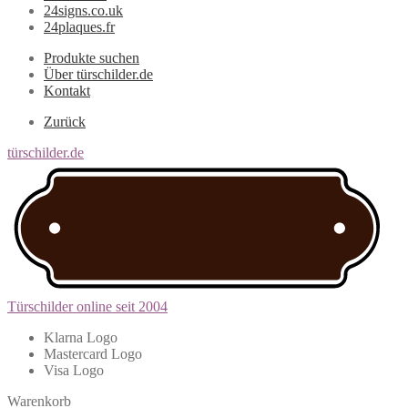
24signs.co.uk
24plaques.fr
Produkte suchen
Über türschilder.de
Kontakt
Zurück
türschilder.de
Türschilder online seit 2004
Klarna Logo
Mastercard Logo
Visa Logo
Warenkorb