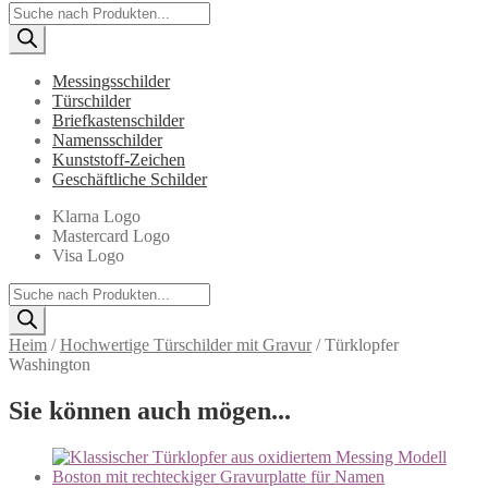
Products
search
Messingsschilder
Türschilder
Briefkastenschilder
Namensschilder
Kunststoff-Zeichen
Geschäftliche Schilder
Klarna Logo
Mastercard Logo
Visa Logo
Products
search
Heim
/
Hochwertige Türschilder mit Gravur
/
Türklopfer
Washington
Sie können auch mögen...