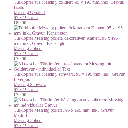
Türklopfer aus Messing, oxidiert, 95 × 195 mm, inkl. Gravur.
Boston
Messing
Oxidiert
95 x 195 mm
€
89.90
Türklopfer Messing poliert, dekorativen Kanten, 95 x 195
mm, inkl. Gravur. Kensington
Messing
Poliert
95 x 195 mm
€
79.90
Türklopfer aus Messing, schwarz, 95 × 195 mm, inkl. Gravur.
Liverpool
Messing
Schwarz
95 x 195 mm
€
79.90
Türklopfer Messing poliert , 95 x 195 mm, inkl. Gravur.
Madrid
Messing
Poliert
95 x 195 mm