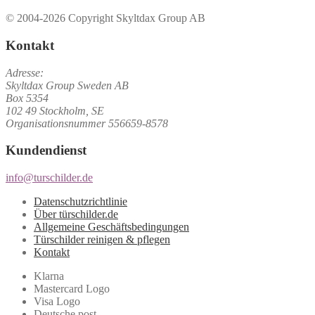
© 2004-2026 Copyright Skyltdax Group AB
Kontakt
Adresse:
Skyltdax Group Sweden AB
Box 5354
102 49 Stockholm, SE
Organisationsnummer 556659-8578
Kundendienst
info@turschilder.de
Datenschutzrichtlinie
Über türschilder.de
Allgemeine Geschäftsbedingungen
Türschilder reinigen & pflegen
Kontakt
Klarna
Mastercard Logo
Visa Logo
Deutsche post