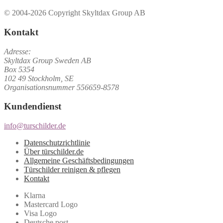
© 2004-2026 Copyright Skyltdax Group AB
Kontakt
Adresse:
Skyltdax Group Sweden AB
Box 5354
102 49 Stockholm, SE
Organisationsnummer 556659-8578
Kundendienst
info@turschilder.de
Datenschutzrichtlinie
Über türschilder.de
Allgemeine Geschäftsbedingungen
Türschilder reinigen & pflegen
Kontakt
Klarna
Mastercard Logo
Visa Logo
Deutsche post