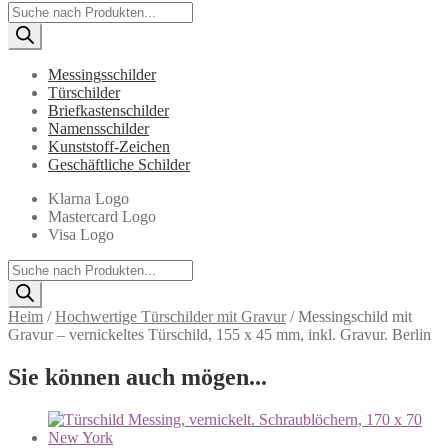
Products
search
Messingsschilder
Türschilder
Briefkastenschilder
Namensschilder
Kunststoff-Zeichen
Geschäftliche Schilder
Klarna Logo
Mastercard Logo
Visa Logo
Products
search
Heim
/
Hochwertige Türschilder mit Gravur
/
Messingschild mit
Gravur – vernickeltes Türschild, 155 x 45 mm, inkl. Gravur. Berlin
Sie können auch mögen...