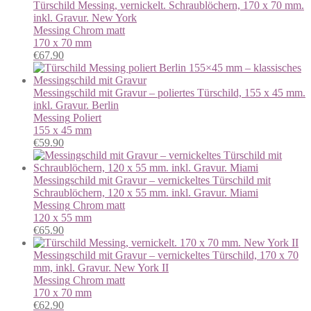
Türschild Messing, vernickelt. Schraublöchern, 170 x 70 mm.
inkl. Gravur. New York
Messing
Chrom matt
170 x 70 mm
€
67.90
Messingschild mit Gravur – poliertes Türschild, 155 x 45 mm.
inkl. Gravur. Berlin
Messing
Poliert
155 x 45 mm
€
59.90
Messingschild mit Gravur – vernickeltes Türschild mit
Schraublöchern, 120 x 55 mm. inkl. Gravur. Miami
Messing
Chrom matt
120 x 55 mm
€
65.90
Messingschild mit Gravur – vernickeltes Türschild, 170 x 70
mm, inkl. Gravur. New York II
Messing
Chrom matt
170 x 70 mm
€
62.90