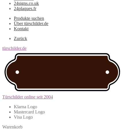
24signs.co.uk
24plaques.fr
Produkte suchen
Über türschilder.de
Kontakt
Zurück
türschilder.de
Türschilder online seit 2004
Klarna Logo
Mastercard Logo
Visa Logo
Warenkorb