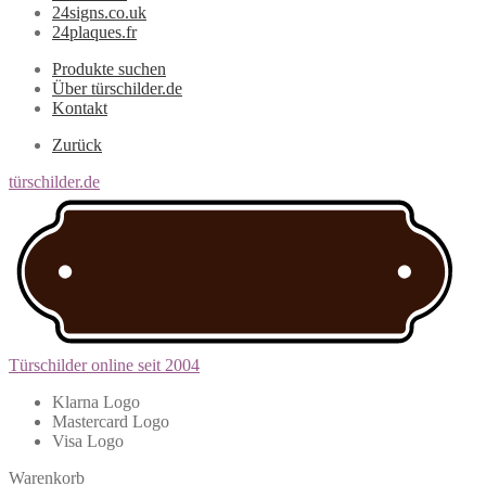
24signs.co.uk
24plaques.fr
Produkte suchen
Über türschilder.de
Kontakt
Zurück
türschilder.de
Türschilder online seit 2004
Klarna Logo
Mastercard Logo
Visa Logo
Warenkorb