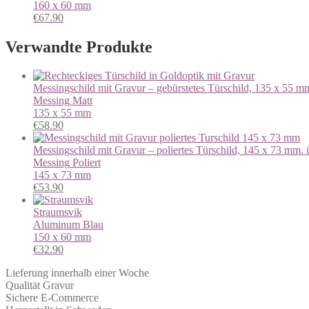
160 x 60 mm
€
67.90
Verwandte Produkte
Messingschild mit Gravur – gebürstetes Türschild, 135 x 55 m
Messing
Matt
135 x 55 mm
€
58.90
Messingschild mit Gravur – poliertes Türschild, 145 x 73 mm. 
Messing
Poliert
145 x 73 mm
€
53.90
Straumsvik
Aluminum
Blau
150 x 60 mm
€
32.90
Lieferung innerhalb einer Woche
Qualität Gravur
Sichere E-Commerce