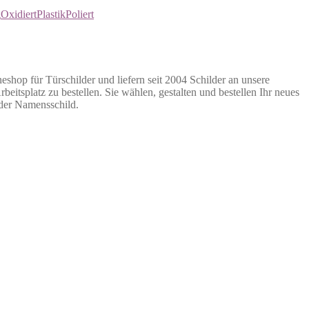
g
Oxidiert
Plastik
Poliert
neshop für Türschilder und liefern seit 2004 Schilder an unsere
eitsplatz zu bestellen. Sie wählen, gestalten und bestellen Ihr neues
oder Namensschild.